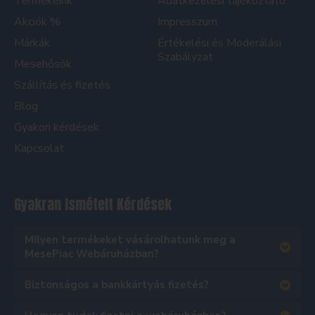
Termékeink
Adatkezelési tájékoztató
Akciók %
Impresszum
Márkák
Értékelési és Moderálási
Szabályzat
Mesehősök
Szállítás és fizetés
Blog
Gyakori kérdések
Kapcsolat
Gyakran Ismételt Kérdések
Milyen termékeket vásárolhatunk meg a
MesePiac Webáruházban?
Biztonságos a bankkártyás fizetés?