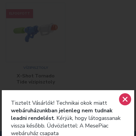
ELFOGYOTT
VÍZIPISZTOLY
X-Shot Tornado
Tide vízipisztoly
4 590
Ft
Tisztelt Vásárlók! Technikai okok miatt
Tovább
webáruházunkban jelenleg nem tudnak
leadni rendelést
. Kérjük, hogy látogassanak
vissza később. Üdvözlettel: A MesePiac
webáruház csapata