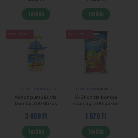
Tovább
Tovább
ELFOGYOTT
ELFOGYOTT
EGYÉB STRANDJÁTÉK
EGYÉB STRANDJÁTÉK
Xshot pumpás vízi
X-Shot vízibomba
bomba 250 db-os
csomag, 200 db-os
3 690
Ft
1 070
Ft
Tovább
Tovább