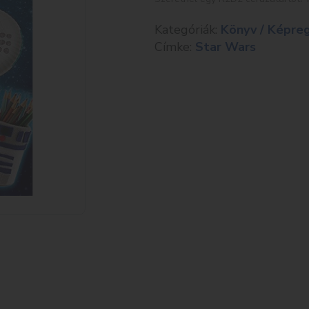
Kategóriák:
Könyv / Képre
Címke:
Star Wars