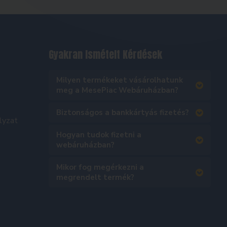
Gyakran Ismételt Kérdések
Milyen termékeket vásárolhatunk
meg a MesePiac Webáruházban?
Biztonságos a bankkártyás fizetés?
lyzat
Hogyan tudok fizetni a
webáruházban?
Mikor fog megérkezni a
megrendelt termék?