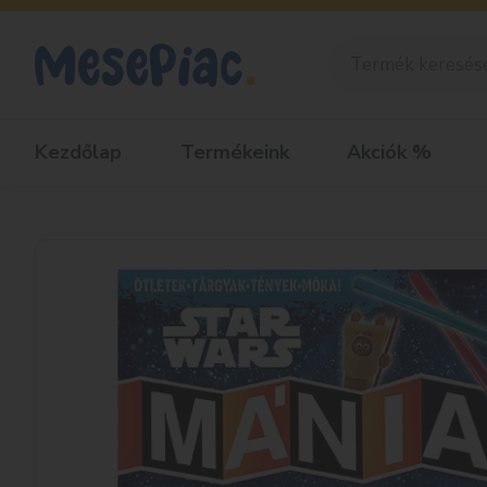
Kezdőlap
Termékeink
Akciók %