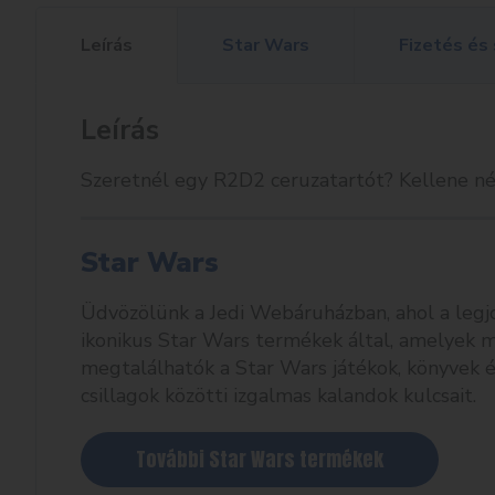
Leírás
Star Wars
Fizetés és 
Leírás
Szeretnél egy R2D2 ceruzatartót? Kellene né
Star Wars
Üdvözölünk a Jedi Webáruházban, ahol a legjob
ikonikus Star Wars termékek által, amelyek ma
megtalálhatók a Star Wars játékok, könyvek é
csillagok közötti izgalmas kalandok kulcsait.
További Star Wars termékek