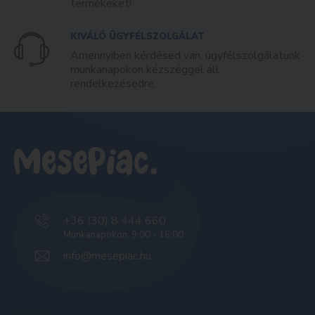
termékeket!
KIVÁLÓ ÜGYFÉLSZOLGÁLAT
Amennyiben kérdésed van, ügyfélszolgálatunk
munkanapokon kézszéggel áll
rendelkezésedre.
+36 (30) 8 444 660
Munkanapokon: 9:00 - 16:00
info@mesepiac.hu