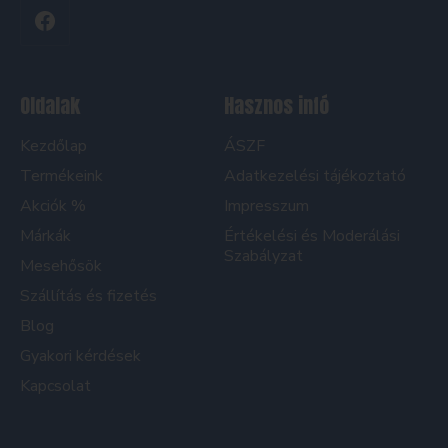
Oldalak
Hasznos infó
Kezdőlap
ÁSZF
Termékeink
Adatkezelési tájékoztató
Akciók %
Impresszum
Márkák
Értékelési és Moderálási
Szabályzat
Mesehősök
Szállítás és fizetés
Blog
Gyakori kérdések
Kapcsolat