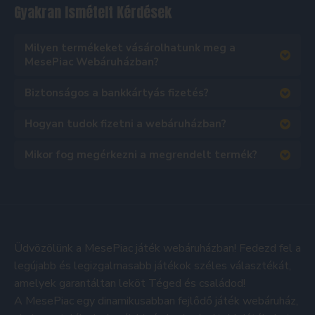
Gyakran Ismételt Kérdések
Milyen termékeket vásárolhatunk meg a
MesePiac Webáruházban?
Biztonságos a bankkártyás fizetés?
Hogyan tudok fizetni a webáruházban?
Mikor fog megérkezni a megrendelt termék?
Üdvözölünk a MesePiac játék webáruházban! Fedezd fel a
legújabb és legizgalmasabb játékok széles választékát,
amelyek garantáltan leköt Téged és családod!
A MesePiac egy dinamikusabban fejlődő játék webáruház,