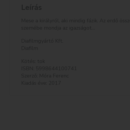
Leírás
Mese a királyról, aki mindig fázik. Az erdő öss
szemébe mondja az igazságot…
Diafilmgyártó Kft.
Diafilm
Kötés: tok
ISBN: 5998644100741
Szerző: Móra Ferenc
Kiadás éve: 2017