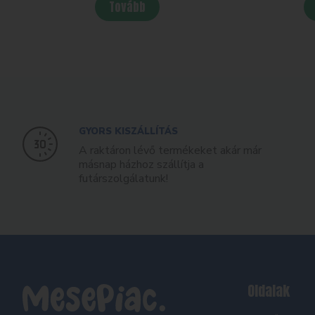
Tovább
GYORS KISZÁLLÍTÁS
A raktáron lévő termékeket akár már
másnap házhoz szállítja a
futárszolgálatunk!
Oldalak