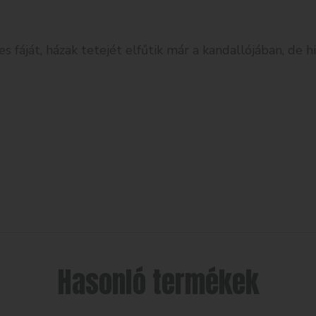
zes fáját, házak tetejét elfűtik már a kandallójában, de
Hasonló termékek