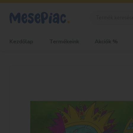
Kezdőlap
Termékeink
Akciók %