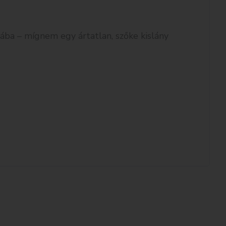
 hiába – mígnem egy ártatlan, szőke kislány