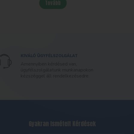
Tovább
KIVÁLÓ ÜGYFÉLSZOLGÁLAT
Amennyiben kérdésed van,
ügyfélszolgálatunk munkanapokon
kézszéggel áll rendelkezésedre.
Gyakran Ismételt Kérdések