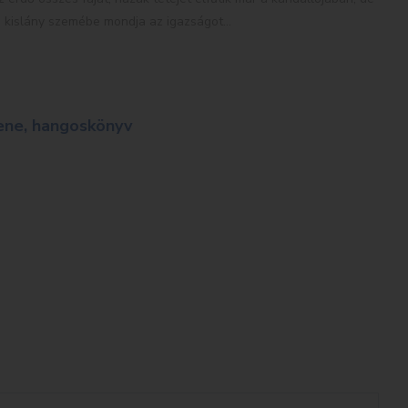
e kislány szemébe mondja az igazságot…
zene, hangoskönyv